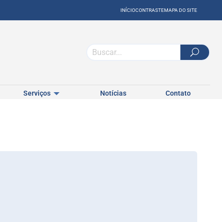
INÍCIO
CONTRASTE
MAPA DO SITE
Serviços
Notícias
Contato