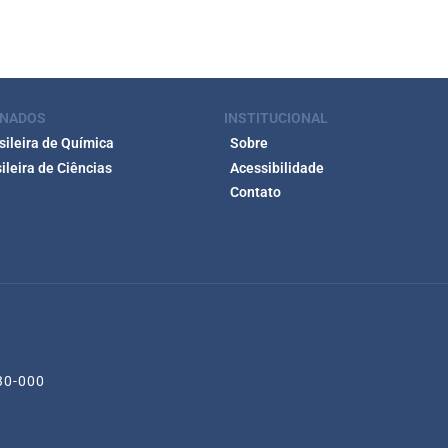
ONADOS
INSTITUCIONAL
ileira de Química
Sobre
leira de Ciências
Acessibilidade
Contato
530-000