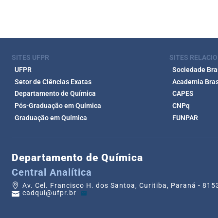
SITES UFPR
SITES RELACI
UFPR
Sociedade Bras
Setor de Ciências Exatas
Academia Brasi
Departamento de Química
CAPES
Pós-Graduação em Química
CNPq
Graduação em Química
FUNPAR
Departamento de Química
Central Analítica
Av. Cel. Francisco H. dos Santoa, Curitiba, Paraná - 81
cadqui@ufpr.br