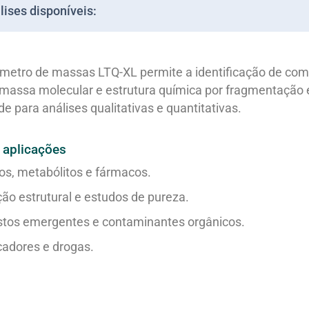
lises disponíveis:
metro de massas LTQ-XL permite a identificação de comp
 massa molecular e estrutura química por fragmentação e
de para análises qualitativas e quantitativas.
 aplicações
os, metabólitos e fármacos.
ção estrutural e estudos de pureza.
os emergentes e contaminantes orgânicos.
adores e drogas.