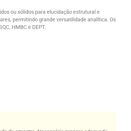
os ou sólidos para elucidação estrutural e
es, permitindo grande versatilidade analítica. Os
 HSQC, HMBC e DEPT.