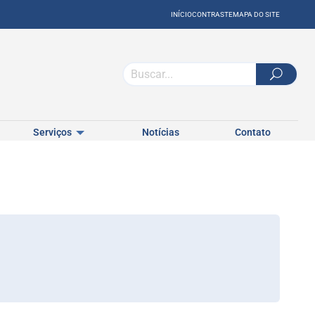
INÍCIO
CONTRASTE
MAPA DO SITE
Serviços
Notícias
Contato