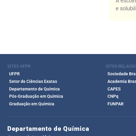
A escol
e solubi
SITES UFPR
SITES RELACI
UFPR
Sociedade Bras
Setor de Ciências Exatas
Academia Brasi
Departamento de Química
CAPES
Pós-Graduação em Química
CNPq
Graduação em Química
FUNPAR
Departamento de Química