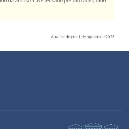
tado da amostra. Necessário preparo adequado
Atualizado em:
1 de agosto de 2026