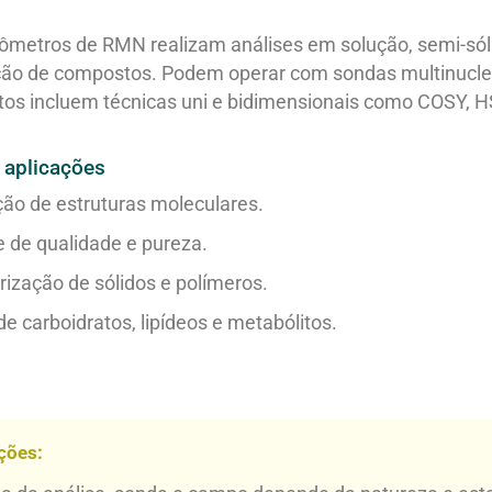
ômetros de RMN realizam análises em solução, semi-sólid
ção de compostos. Podem operar com sondas multinuclear
os incluem técnicas uni e bidimensionais como COSY,
 aplicações
ção de estruturas moleculares.
e de qualidade e pureza.
rização de sólidos e polímeros.
e carboidratos, lipídeos e metabólitos.
ções: