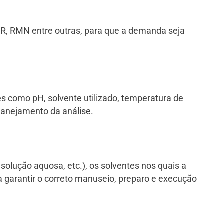
IR, RMN entre outras, para que a demanda seja
es como pH, solvente utilizado, temperatura de
planejamento da análise.
o, solução aquosa, etc.), os solventes nos quais a
 garantir o correto manuseio, preparo e execução