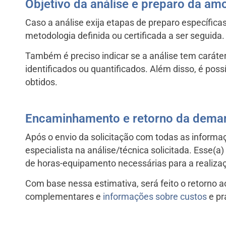
Objetivo da análise e preparo da am
Caso a análise exija etapas de preparo específica
metodologia definida ou certificada a ser seguida
Também é preciso indicar se a análise tem caráte
identificados ou quantificados. Além disso, é poss
obtidos.
Encaminhamento e retorno da dema
Após o envio da solicitação com todas as inform
especialista na análise/técnica solicitada. Esse(a
de horas-equipamento necessárias para a realizaç
Com base nessa estimativa, será feito o retorno
complementares e
informações sobre custos
e pr