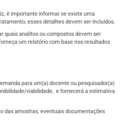
iz, é importante informar se existe uma
tratamento, esses detalhes devem ser incluídos.
car quais analitos ou compostos devem ser
e forneça um relatório com base nos resultados
 demanda para um(a) docente ou pesquisador(a)
nibilidade/viabilidade, e fornecerá a estimativa
nvio das amostras, eventuais documentações