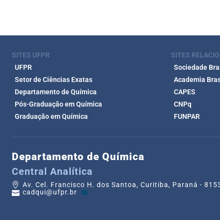
SITES UFPR
SITES RELACI
UFPR
Sociedade Bras
Setor de Ciências Exatas
Academia Brasi
Departamento de Química
CAPES
Pós-Graduação em Química
CNPq
Graduação em Química
FUNPAR
Departamento de Química
Central Analítica
Av. Cel. Francisco H. dos Santoa, Curitiba, Paraná - 81
cadqui@ufpr.br