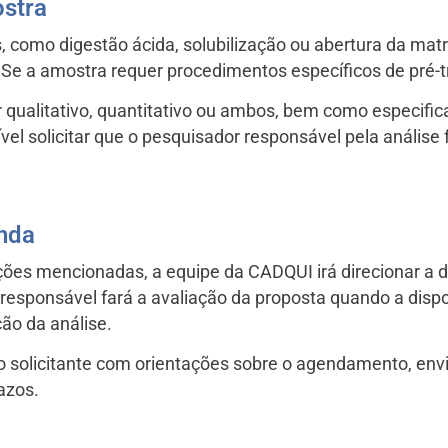
ostra
s, como digestão ácida, solubilização ou abertura da matr
. Se a amostra requer procedimentos específicos de pré-
r qualitativo, quantitativo ou ambos, bem como especifi
ível solicitar que o pesquisador responsável pela anális
nda
ações mencionadas, a equipe da CADQUI irá direcionar a
) responsável fará a avaliação da proposta quando a dispo
ão da análise.
 ao solicitante com orientações sobre o agendamento, e
azos.