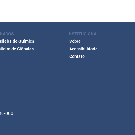
ONADOS
INSTITUCIONAL
ileira de Química
Sobre
leira de Ciências
Acessibilidade
Contato
530-000