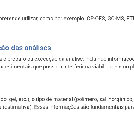
pretende utilizar, como por exemplo ICP-OES, GC-MS, FT
ção das análises
a o preparo ou execução da análise, incluindo informaçõ
 experimentais que possam interferir na viabilidade e no 
ido, gel, etc.), o tipo de material (polímero, sal inorgânic
a (estimativa). Essas informações são fundamentais para