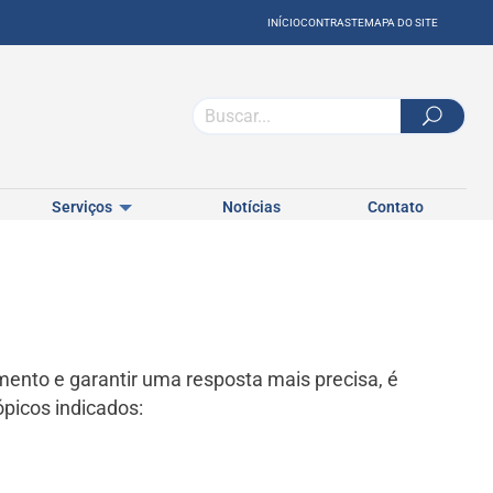
INÍCIO
CONTRASTE
MAPA DO SITE
Serviços
Notícias
Contato
imento e garantir uma resposta mais precisa, é
picos indicados: