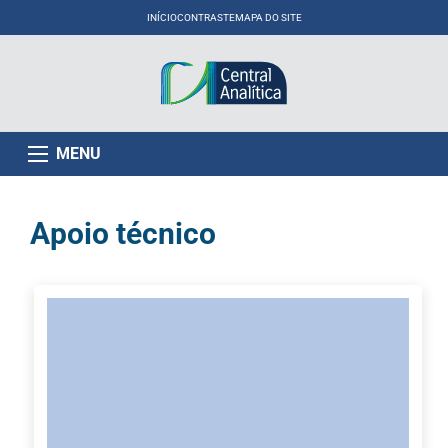
INÍCIO
CONTRASTE
MAPA DO SITE
MENU
Apoio técnico