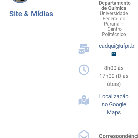
Departamento
de Química
Site & Mídias
Universidade
Federal do
Paraná –
Centro
Politécnico
cadqui@ufpr.br
8h00 às
17h00 (Dias
úteis)
Localização
no Google
Maps
Correspondênci